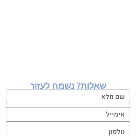
גישור משפחתי
הסכם ממון
שאלות? נשמח לעזור