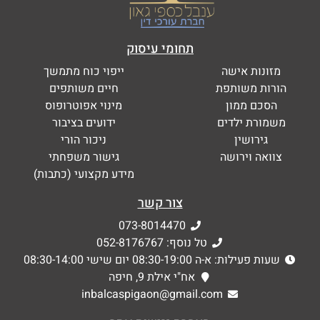
תחומי עיסוק
מזונות אישה
ייפוי כוח מתמשך
הורות משותפת
חיים משותפים
הסכם ממון
מינוי אפוטרופוס
משמורת ילדים
ידועים בציבור
גירושין
ניכור הורי
צוואה וירושה
גישור משפחתי
מידע מקצועי (כתבות)
צור קשר
073-8014470
טל נוסף: 052-8176767
שעות פעילות: א-ה 08:30-19:00 יום שישי 08:30-14:00
אח"י אילת 9, חיפה
inbalcaspigaon@gmail.com